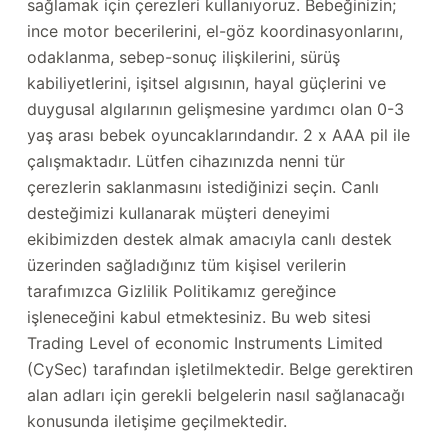
sağlamak için çerezleri kullanıyoruz. Bebeğinizin;
ince motor becerilerini, el-göz koordinasyonlarını,
odaklanma, sebep-sonuç ilişkilerini, sürüş
kabiliyetlerini, işitsel algısının, hayal güçlerini ve
duygusal algılarının gelişmesine yardımcı olan 0-3
yaş arası bebek oyuncaklarındandır. 2 x AAA pil ile
çalışmaktadır. Lütfen cihazınızda nenni tür
çerezlerin saklanmasını istediğinizi seçin. Canlı
desteğimizi kullanarak müşteri deneyimi
ekibimizden destek almak amacıyla canlı destek
üzerinden sağladığınız tüm kişisel verilerin
tarafımızca Gizlilik Politikamız gereğince
işleneceğini kabul etmektesiniz. Bu web sitesi
Trading Level of economic Instruments Limited
(CySec) tarafından işletilmektedir. Belge gerektiren
alan adları için gerekli belgelerin nasıl sağlanacağı
konusunda iletişime geçilmektedir.