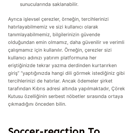
sunucularında saklanabilir.
Ayrıca işlevsel çerezler, örneğin, tercihlerinizi
hatırlayabilmemiz ve sizi kullanıcı olarak
tanımlayabilmemiz, bilgilerinizin güvende
olduğundan emin olmamız, daha güvenilir ve verimli
çalışmamız için kullanılır. Örneğin, çerezler sizi
kullanıcı adınızı yatırım platformuna her
eriştiğinizde tekrar yazma derdinden kurtarırken
giriş” “yaptığınızda hangi dili görmek istediğiniz gibi
tercihlerinizi de hatırlar. Ancak ödemeler şirket
tarafından Kıbrıs adresi altında yapılmaktadır, Çörek
Kutusu özelliğinin serbest nöbetler sırasında ortaya
çıkmadığını önceden bilin.
Soccer-reaction To