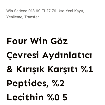
Win Sadece 913 99 Tl 27 79 Usd Yeni Kayıt,
Yenileme, Transfer
Four Win Göz
Çevresi Aydınlatıcı
& Kırışık Karşıtı %1
Peptides, %2
Lecithin %0 5