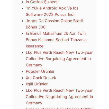
In Casino Şikayet”
“In Yüklə Android Apk Və Ios
Software 2023 Pulsuz Indir
Jogos De Cassino Online Brasil
Bônus 300
In Bonus Maksimum 2k Azn 1win
Bonus Kullanma Şərtləri Tanzania
Insurance
Lkq Plus Verdi Reach New Two-year
Collective Bargaining Agreement In
Germany
Popüler Ürünler
Xm Canlı Destek
İlgili Ürünler
Lkq Plus Verdi Reach New Two-year
Collective Negotiating Agreement In
Germany