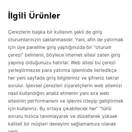
İlgili Ürünler
Çerezlerin başka bir kullanım şekli de giriş
oturumlarınızın saklanmasıdır. Yani, afin de yatırmak
için üye paneline giriş yaptığınızda bir “oturum
çerezi” belirlenir, böylece internet sitesi zaten giriş
yapmış olduğunuzu hatırlar. Web sitesi bu çerezi
yerleştirmezse para yatırma işleminde ilerledikçe
her yeni sayfada giriş bilgileriniz ve şifreniz tekrar
sorulur. İşlevsel çerezleri ziyaretçilerin web sitemizi
nasıl kullandığını analiz etmenin yanı sıra web
sitesinin performansını ve işlevini izleyip geliştirmek
için kullanırız. Bu ortaya çıkabilecek her” “türlü
sorunu hızlıca tanımlayarak ve düzelterek yüksek
kaliteli bir müşteri deneyimi sağlamamıza olanak
verir.