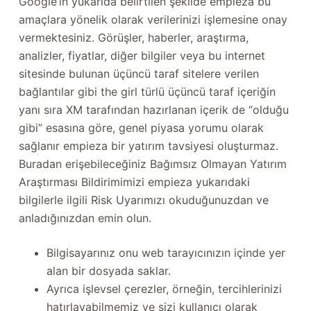
Google’ın yukarıda belirtilen şekilde empieza bu
amaçlara yönelik olarak verilerinizi işlemesine onay
vermektesiniz. Görüşler, haberler, araştırma,
analizler, fiyatlar, diğer bilgiler veya bu internet
sitesinde bulunan üçüncü taraf sitelere verilen
bağlantılar gibi the girl türlü üçüncü taraf içeriğin
yanı sıra XM tarafından hazırlanan içerik de “olduğu
gibi” esasına göre, genel piyasa yorumu olarak
sağlanır empieza bir yatırım tavsiyesi oluşturmaz.
Buradan erişebileceğiniz Bağımsız Olmayan Yatırım
Araştırması Bildirimimizi empieza yukarıdaki
bilgilerle ilgili Risk Uyarımızı okuduğunuzdan ve
anladığınızdan emin olun.
Bilgisayarınız onu web tarayıcınızın içinde yer
alan bir dosyada saklar.
Ayrıca işlevsel çerezler, örneğin, tercihlerinizi
hatırlayabilmemiz ve sizi kullanıcı olarak