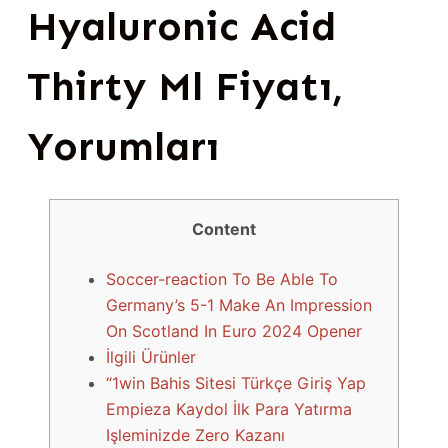
Hyaluronic Acid
Thirty Ml Fiyatı,
Yorumları
Content
Soccer-reaction To Be Able To
Germany’s 5-1 Make An Impression
On Scotland In Euro 2024 Opener
İlgili Ürünler
“1win Bahis Sitesi Türkçe Giriş Yap
Empieza Kaydol İlk Para Yatırma
Işleminizde Zero Kazanı