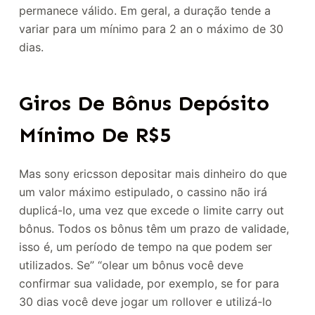
permanece válido. Em geral, a duração tende a
variar para um mínimo para 2 an o máximo de 30
dias.
Giros De Bônus Depósito
Mínimo De R$5
Mas sony ericsson depositar mais dinheiro do que
um valor máximo estipulado, o cassino não irá
duplicá-lo, uma vez que excede o limite carry out
bônus. Todos os bônus têm um prazo de validade,
isso é, um período de tempo na que podem ser
utilizados. Se” “olear um bônus você deve
confirmar sua validade, por exemplo, se for para
30 dias você deve jogar um rollover e utilizá-lo