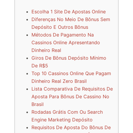
Escolha 1 Site De Apostas Online
Diferenças No Meio De Bônus Sem
Depósito E Outros Bônus
Métodos De Pagamento Na
Cassinos Online Apresentando
Dinheiro Real
Giros De Bônus Depósito Mínimo
De R$5
Top 10 Cassinos Online Que Pagam
Dinheiro Real Zero Brasil
Lista Comparativa De Requisitos De
Aposta Para Bônus De Cassino No
Brasil
Rodadas Grátis Com Ou Search
Engine Marketing Depósito
Requisitos De Aposta Do Bônus De