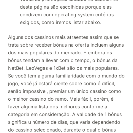
desta página são escolhidas porque elas
condizem com operating system critérios
exigidos, como iremos listar abaixo.
Alguns dos cassinos mais atraentes assim que se
trata sobre receber bônus na oferta incluem alguns
dos mais populares do mercado. E embora os
bônus tendam a llevar com o tempo, o bônus da
NetBet, LeoVegas e 1xBet são os mais populares.
Se você tem alguma familiaridade com o mundo do
jogo, você já estará ciente sobre como é difícil,
senão impossível, premiar um único cassino como
o melhor cassino do ramo. Mais fácil, porém, é
fazer alguma lista dos melhores conforme a
categoria em consideração. A validade de 1 bônus
significa u número de dias, que varia dependendo
do cassino selecionado, durante o qual o bônus