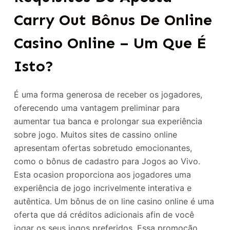
Carry Out Bônus De Online
Casino Online – Um Que É
Isto?
É uma forma generosa de receber os jogadores,
oferecendo uma vantagem preliminar para
aumentar tua banca e prolongar sua experiência
sobre jogo. Muitos sites de cassino online
apresentam ofertas sobretudo emocionantes,
como o bônus de cadastro para Jogos ao Vivo.
Esta ocasion proporciona aos jogadores uma
experiência de jogo incrivelmente interativa e
autêntica. Um bônus de on line casino online é uma
oferta que dá créditos adicionais afin de você
jogar os seus jogos preferidos. Essa promoção