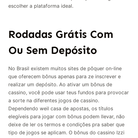
escolher a plataforma ideal.
Rodadas Grátis Com
Ou Sem Depósito
No Brasil existem muitos sites de pôquer on-line
que oferecem bônus apenas para ze inscrever e
realizar um depósito. Ao ativar um bônus de
cassino, você pode usar teus fundos para provocar
a sorte na diferentes jogos de cassino.
Dependendo weil casa de apostas, os títulos
elegíveis para jogar com bônus podem llevar, não
deixe de ler os termos e condições pra saber que
tipo de jogos se aplicam. O bônus do cassino Izzi