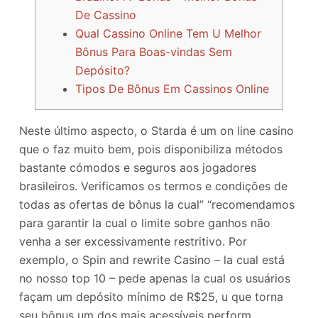
De Cassino
Qual Cassino Online Tem U Melhor
Bônus Para Boas-vindas Sem
Depósito?
Tipos De Bônus Em Cassinos Online
Neste último aspecto, o Starda é um on line casino
que o faz muito bem, pois disponibiliza métodos
bastante cómodos e seguros aos jogadores
brasileiros. Verificamos os termos e condições de
todas as ofertas de bônus la cual” “recomendamos
para garantir la cual o limite sobre ganhos não
venha a ser excessivamente restritivo. Por
exemplo, o Spin and rewrite Casino – la cual está
no nosso top 10 – pede apenas la cual os usuários
façam um depósito mínimo de R$25, u que torna
seu bônus um dos mais acessíveis perform