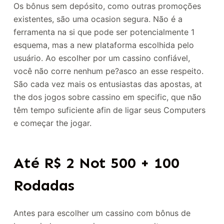
Os bônus sem depósito, como outras promoções
existentes, são uma ocasion segura. Não é a
ferramenta na si que pode ser potencialmente 1
esquema, mas a new plataforma escolhida pelo
usuário. Ao escolher por um cassino confiável,
você não corre nenhum pe?asco an esse respeito.
São cada vez mais os entusiastas das apostas, at
the dos jogos sobre cassino em specific, que não
têm tempo suficiente afin de ligar seus Computers
e começar the jogar.
Até R$ 2 Not 500 + 100
Rodadas
Antes para escolher um cassino com bônus de