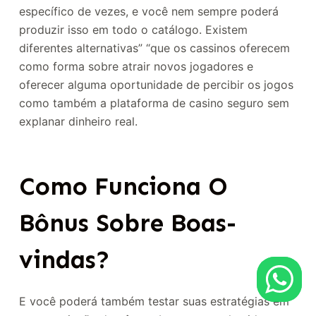
específico de vezes, e você nem sempre poderá
produzir isso em todo o catálogo. Existem
diferentes alternativas” “que os cassinos oferecem
como forma sobre atrair novos jogadores e
oferecer alguma oportunidade de percibir os jogos
como também a plataforma de casino seguro sem
explanar dinheiro real.
Como Funciona O
Bônus Sobre Boas-
vindas?
E você poderá também testar suas estratégias em