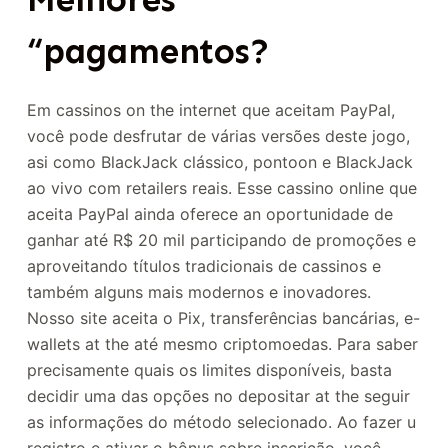
“pagamentos?
Em cassinos on the internet que aceitam PayPal,
você pode desfrutar de várias versões deste jogo,
asi como BlackJack clássico, pontoon e BlackJack
ao vivo com retailers reais. Esse cassino online que
aceita PayPal ainda oferece an oportunidade de
ganhar até R$ 20 mil participando de promoções e
aproveitando títulos tradicionais de cassinos e
também alguns mais modernos e inovadores.
Nosso site aceita o Pix, transferências bancárias, e-
wallets at the até mesmo criptomoedas. Para saber
precisamente quais os limites disponíveis, basta
decidir uma das opções no depositar at the seguir
as informações do método selecionado. Ao fazer u