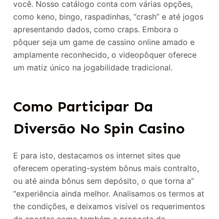
você. Nosso catálogo conta com várias opções,
como keno, bingo, raspadinhas, “crash” e até jogos
apresentando dados, como craps. Embora o
pôquer seja um game de cassino online amado e
amplamente reconhecido, o videopôquer oferece
um matiz único na jogabilidade tradicional.
Como Participar Da
Diversão No Spin Casino
E para isto, destacamos os internet sites que
oferecem operating-system bônus mais contralto,
ou até ainda bônus sem depósito, o que torna a”
“experiência ainda melhor. Analisamos os termos at
the condições, e deixamos visível os requerimentos