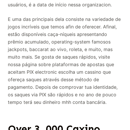
usuários, é a data de início nessa organizacion.
E uma das principais dela consiste na variedade de
jogos incríveis que temos afin de oferecer. Afinal,
estão disponíveis caça-níqueis apresentando
prêmio acumulado, operating-system famosos
jackpots, baccarat ao vivo, roleta, e muito, mas
muito mais. Se gosta de saques rápidos, visite
nossa página sobre plataformas de apostas que
aceitam PIX electronic escolha um cassino que
ofereça saques através desse método de
pagamento. Depois de comprovar tua identidade,
os saques via PIX são rápidos e no ano de pouco
tempo terá seu dinheiro mhh conta bancária.
Over 3, 000 Caxino