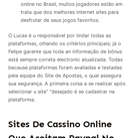
online no Brasil, muitos jogadores estão em
trata que dos melhores internet sites para
desfrutar de seus jogos favoritos.
O Lucas é u responsável por lindar todas as
plataformas, olhando os critérios principais; já o
Felipe garante que toda an informação de bônus
está sempre correta electronic atualizada. Todas
because plataformas foram avaliadas e testadas
pela equipe do Site de Apostas, o qual assegura
sua segurança. A primeira coisa a se realizar após
selecionar u site” “desejado é se cadastrar na
plataforma.
Sites De Cassino Online