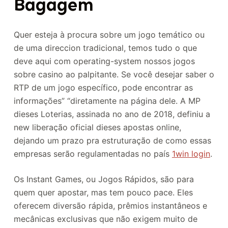
Bagagem
Quer esteja à procura sobre um jogo temático ou
de uma direccion tradicional, temos tudo o que
deve aqui com operating-system nossos jogos
sobre casino ao palpitante. Se você desejar saber o
RTP de um jogo específico, pode encontrar as
informações” “diretamente na página dele. A MP
dieses Loterias, assinada no ano de 2018, definiu a
new liberação oficial dieses apostas online,
dejando um prazo pra estruturação de como essas
empresas serão regulamentadas no país
1win login
.
Os Instant Games, ou Jogos Rápidos, são para
quem quer apostar, mas tem pouco pace. Eles
oferecem diversão rápida, prêmios instantâneos e
mecânicas exclusivas que não exigem muito de