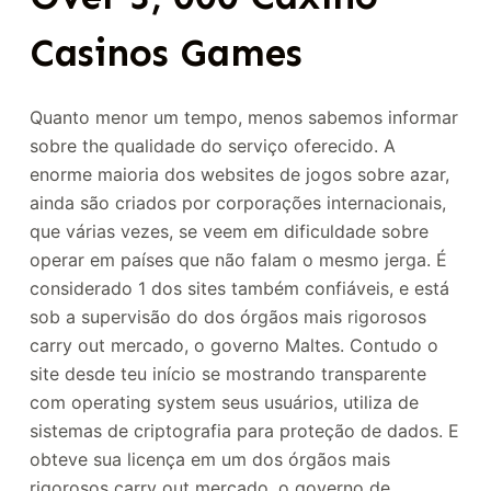
Casinos Games
Quanto menor um tempo, menos sabemos informar
sobre the qualidade do serviço oferecido. A
enorme maioria dos websites de jogos sobre azar,
ainda são criados por corporações internacionais,
que várias vezes, se veem em dificuldade sobre
operar em países que não falam o mesmo jerga. É
considerado 1 dos sites também confiáveis, e está
sob a supervisão do dos órgãos mais rigorosos
carry out mercado, o governo Maltes. Contudo o
site desde teu início se mostrando transparente
com operating system seus usuários, utiliza de
sistemas de criptografia para proteção de dados. E
obteve sua licença em um dos órgãos mais
rigorosos carry out mercado, o governo de