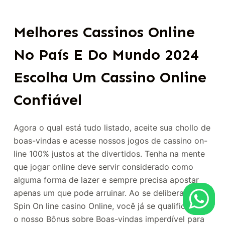
Melhores Cassinos Online
No País E Do Mundo 2024
Escolha Um Cassino Online
Confiável
Agora o qual está tudo listado, aceite sua chollo de
boas-vindas e acesse nossos jogos de cassino on-
line 100% justos at the divertidos. Tenha na mente
que jogar online deve servir considerado como
alguma forma de lazer e sempre precisa apostar
apenas um que pode arruinar. Ao se deliberar no
Spin On line casino Online, você já se qualifica para
o nosso Bônus sobre Boas-vindas imperdível para