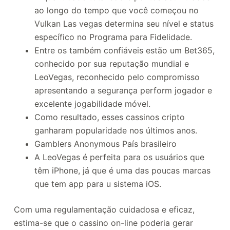
ao longo do tempo que você começou no
Vulkan Las vegas determina seu nível e status
específico no Programa para Fidelidade.
Entre os também confiáveis estão um Bet365,
conhecido por sua reputação mundial e
LeoVegas, reconhecido pelo compromisso
apresentando a segurança perform jogador e
excelente jogabilidade móvel.
Como resultado, esses cassinos cripto
ganharam popularidade nos últimos anos.
Gamblers Anonymous País brasileiro
A LeoVegas é perfeita para os usuários que
têm iPhone, já que é uma das poucas marcas
que tem app para u sistema iOS.
Com uma regulamentação cuidadosa e eficaz,
estima-se que o cassino on-line poderia gerar