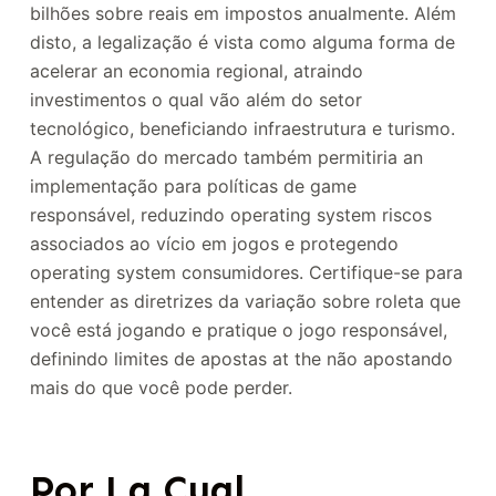
bilhões sobre reais em impostos anualmente. Além
disto, a legalização é vista como alguma forma de
acelerar an economia regional, atraindo
investimentos o qual vão além do setor
tecnológico, beneficiando infraestrutura e turismo.
A regulação do mercado também permitiria an
implementação para políticas de game
responsável, reduzindo operating system riscos
associados ao vício em jogos e protegendo
operating system consumidores. Certifique-se para
entender as diretrizes da variação sobre roleta que
você está jogando e pratique o jogo responsável,
definindo limites de apostas at the não apostando
mais do que você pode perder.
Por La Cual