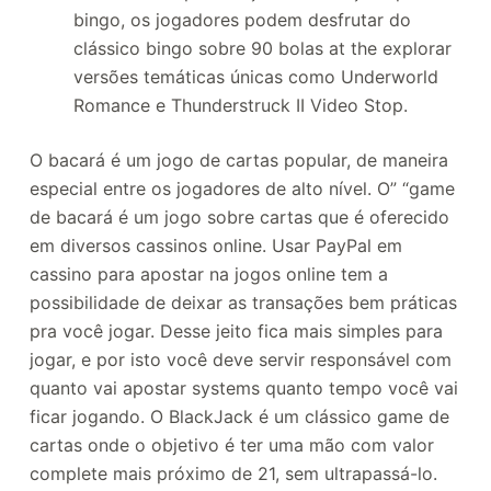
bingo, os jogadores podem desfrutar do
clássico bingo sobre 90 bolas at the explorar
versões temáticas únicas como Underworld
Romance e Thunderstruck II Video Stop.
O bacará é um jogo de cartas popular, de maneira
especial entre os jogadores de alto nível. O” “game
de bacará é um jogo sobre cartas que é oferecido
em diversos cassinos online. Usar PayPal em
cassino para apostar na jogos online tem a
possibilidade de deixar as transações bem práticas
pra você jogar. Desse jeito fica mais simples para
jogar, e por isto você deve servir responsável com
quanto vai apostar systems quanto tempo você vai
ficar jogando. O BlackJack é um clássico game de
cartas onde o objetivo é ter uma mão com valor
complete mais próximo de 21, sem ultrapassá-lo.