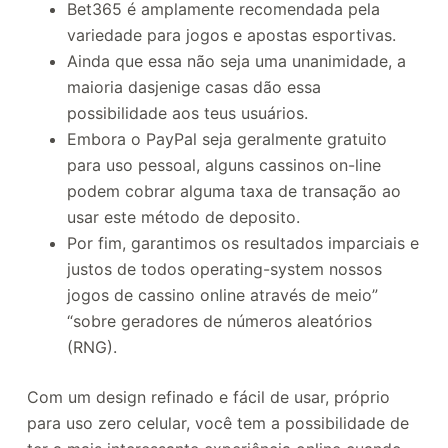
Bet365 é amplamente recomendada pela
variedade para jogos e apostas esportivas.
Ainda que essa não seja uma unanimidade, a
maioria dasjenige casas dão essa
possibilidade aos teus usuários.
Embora o PayPal seja geralmente gratuito
para uso pessoal, alguns cassinos on-line
podem cobrar alguma taxa de transação ao
usar este método de deposito.
Por fim, garantimos os resultados imparciais e
justos de todos operating-system nossos
jogos de cassino online através de meio”
“sobre geradores de números aleatórios
(RNG).
Com um design refinado e fácil de usar, próprio
para uso zero celular, você tem a possibilidade de