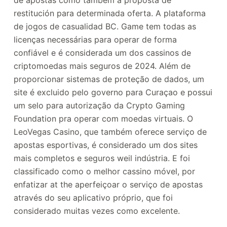
de apostas como também a proposta de
restitución para determinada oferta. A plataforma
de jogos de casualidad BC. Game tem todas as
licenças necessárias para operar de forma
confiável e é considerada um dos cassinos de
criptomoedas mais seguros de 2024. Além de
proporcionar sistemas de proteção de dados, um
site é excluido pelo governo para Curaçao e possui
um selo para autorização da Crypto Gaming
Foundation pra operar com moedas virtuais. O
LeoVegas Casino, que também oferece serviço de
apostas esportivas, é considerado um dos sites
mais completos e seguros weil indústria. E foi
classificado como o melhor cassino móvel, por
enfatizar at the aperfeiçoar o serviço de apostas
através do seu aplicativo próprio, que foi
considerado muitas vezes como excelente.