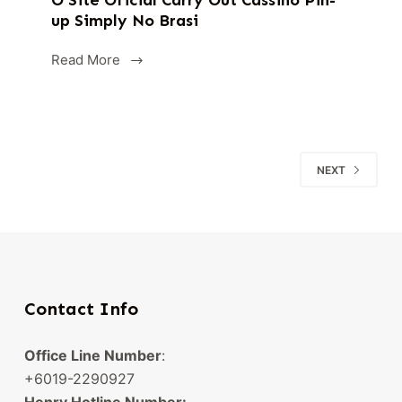
O Site Oficial Carry Out Cassino Pin-
up Simply No Brasi
Read More
NEXT
Contact Info
Office Line Number
:
+6019-2290927