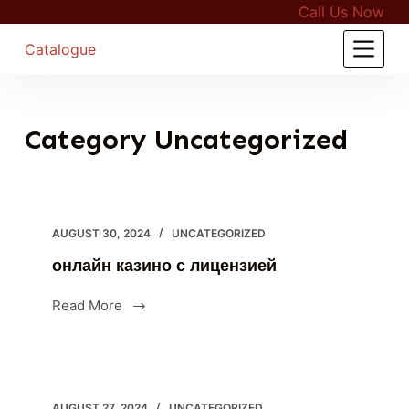
Call Us Now
S
k
Catalogue
i
p
t
Category
Uncategorized
o
c
o
n
t
AUGUST 30, 2024
UNCATEGORIZED
e
онлайн казино с лицензией
n
t
Read More
AUGUST 27, 2024
UNCATEGORIZED