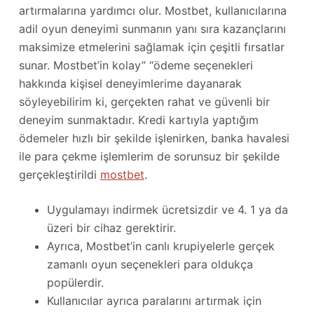
artırmalarına yardımcı olur. Mostbet, kullanıcılarına
adil oyun deneyimi sunmanın yanı sıra kazançlarını
maksimize etmelerini sağlamak için çeşitli fırsatlar
sunar. Mostbet’in kolay” “ödeme seçenekleri
hakkında kişisel deneyimlerime dayanarak
söyleyebilirim ki, gerçekten rahat ve güvenli bir
deneyim sunmaktadır. Kredi kartıyla yaptığım
ödemeler hızlı bir şekilde işlenirken, banka havalesi
ile para çekme işlemlerim de sorunsuz bir şekilde
gerçekleştirildi
mostbet
.
Uygulamayı indirmek ücretsizdir ve 4. 1 ya da
üzeri bir cihaz gerektirir.
Ayrıca, Mostbet’in canlı krupiyelerle gerçek
zamanlı oyun seçenekleri para oldukça
popülerdir.
Kullanıcılar ayrıca paralarını artırmak için