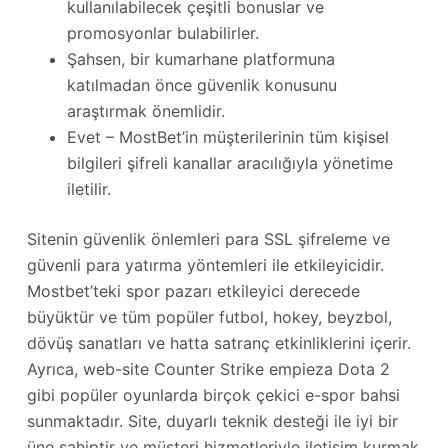
kullanılabilecek çeşitli bonuslar ve
promosyonlar bulabilirler.
Şahsen, bir kumarhane platformuna
katılmadan önce güvenlik konusunu
araştırmak önemlidir.
Evet – MostBet’in müşterilerinin tüm kişisel
bilgileri şifreli kanallar aracılığıyla yönetime
iletilir.
Sitenin güvenlik önlemleri para SSL şifreleme ve
güvenli para yatırma yöntemleri ile etkileyicidir.
Mostbet’teki spor pazarı etkileyici derecede
büyüktür ve tüm popüler futbol, hokey, beyzbol,
dövüş sanatları ve hatta satranç etkinliklerini içerir.
Ayrıca, web-site Counter Strike empieza Dota 2
gibi popüler oyunlarda birçok çekici e-spor bahsi
sunmaktadır. Site, duyarlı teknik desteği ile iyi bir
üne sahiptir ve müşteri hizmetleriyle iletişim kurmak