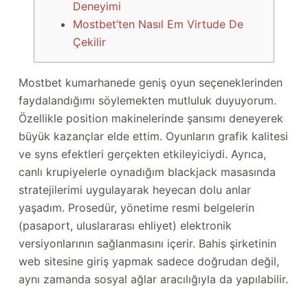
Deneyimi
Mostbet’ten Nasıl Em Virtude De
Çekilir
Mostbet kumarhanede geniş oyun seçeneklerinden
faydalandığımı söylemekten mutluluk duyuyorum.
Özellikle position makinelerinde şansımı deneyerek
büyük kazançlar elde ettim. Oyunların grafik kalitesi
ve syns efektleri gerçekten etkileyiciydi. Ayrıca,
canlı krupiyelerle oynadığım blackjack masasında
stratejilerimi uygulayarak heyecan dolu anlar
yaşadım. Prosedür, yönetime resmi belgelerin
(pasaport, uluslararası ehliyet) elektronik
versiyonlarının sağlanmasını içerir. Bahis şirketinin
web sitesine giriş yapmak sadece doğrudan değil,
aynı zamanda sosyal ağlar aracılığıyla da yapılabilir.