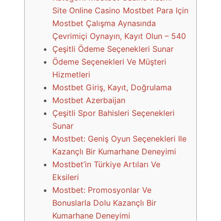
Site Online Casino Mostbet Para Için
Mostbet Çalışma Aynasında
Çevrimiçi Oynayın, Kayıt Olun – 540
Çeşitli Ödeme Seçenekleri Sunar
Ödeme Seçenekleri Ve Müşteri
Hizmetleri
Mostbet Giriş, Kayıt, Doğrulama
Mostbet Azerbaijan
Çeşitli Spor Bahisleri Seçenekleri
Sunar
Mostbet: Geniş Oyun Seçenekleri Ile
Kazançlı Bir Kumarhane Deneyimi
Mostbet’in Türkiye Artıları Ve
Eksileri
Mostbet: Promosyonlar Ve
Bonuslarla Dolu Kazançlı Bir
Kumarhane Deneyimi