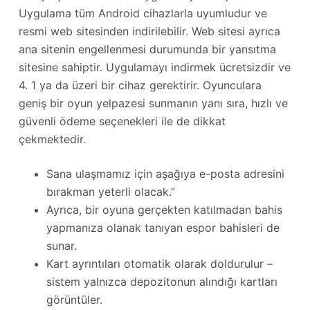
Uygulama tüm Android cihazlarla uyumludur ve
resmi web sitesinden indirilebilir. Web sitesi ayrıca
ana sitenin engellenmesi durumunda bir yansıtma
sitesine sahiptir. Uygulamayı indirmek ücretsizdir ve
4. 1 ya da üzeri bir cihaz gerektirir. Oyunculara
geniş bir oyun yelpazesi sunmanın yanı sıra, hızlı ve
güvenli ödeme seçenekleri ile de dikkat
çekmektedir.
Sana ulaşmamız için aşağıya e-posta adresini
bırakman yeterli olacak.”
Ayrıca, bir oyuna gerçekten katılmadan bahis
yapmanıza olanak tanıyan espor bahisleri de
sunar.
Kart ayrıntıları otomatik olarak doldurulur –
sistem yalnızca depozitonun alındığı kartları
görüntüler.