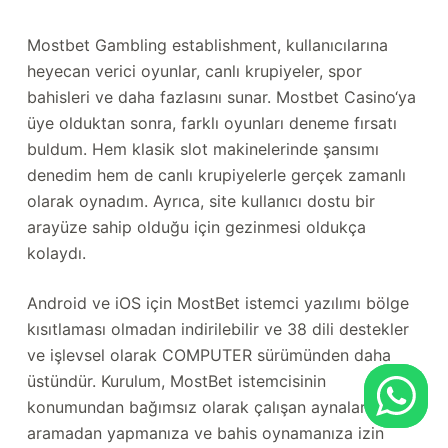
Mostbet Gambling establishment, kullanıcılarına
heyecan verici oyunlar, canlı krupiyeler, spor
bahisleri ve daha fazlasını sunar. Mostbet Casino‘ya
üye olduktan sonra, farklı oyunları deneme fırsatı
buldum. Hem klasik slot makinelerinde şansımı
denedim hem de canlı krupiyelerle gerçek zamanlı
olarak oynadım. Ayrıca, site kullanıcı dostu bir
arayüze sahip olduğu için gezinmesi oldukça
kolaydı.
Android ve iOS için MostBet istemci yazılımı bölge
kısıtlaması olmadan indirilebilir ve 38 dili destekler
ve işlevsel olarak COMPUTER sürümünden daha
üstündür. Kurulum, MostBet istemcisinin
konumundan bağımsız olarak çalışan aynaları
aramadan yapmanıza ve bahis oynamanıza izin