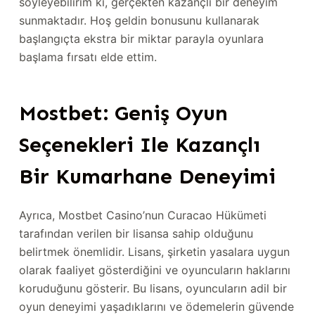
söyleyebilirim ki, gerçekten kazançlı bir deneyim
sunmaktadır. Hoş geldin bonusunu kullanarak
başlangıçta ekstra bir miktar parayla oyunlara
başlama fırsatı elde ettim.
Mostbet: Geniş Oyun
Seçenekleri Ile Kazançlı
Bir Kumarhane Deneyimi
Ayrıca, Mostbet Casino’nun Curacao Hükümeti
tarafından verilen bir lisansa sahip olduğunu
belirtmek önemlidir. Lisans, şirketin yasalara uygun
olarak faaliyet gösterdiğini ve oyuncuların haklarını
koruduğunu gösterir. Bu lisans, oyuncuların adil bir
oyun deneyimi yaşadıklarını ve ödemelerin güvende