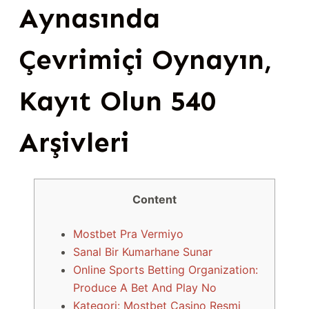
Aynasında
Çevrimiçi Oynayın,
Kayıt Olun 540
Arşivleri
Content
Mostbet Pra Vermiyo
Sanal Bir Kumarhane Sunar
Online Sports Betting Organization:
Produce A Bet And Play No
Kategori: Mostbet Casino Resmi