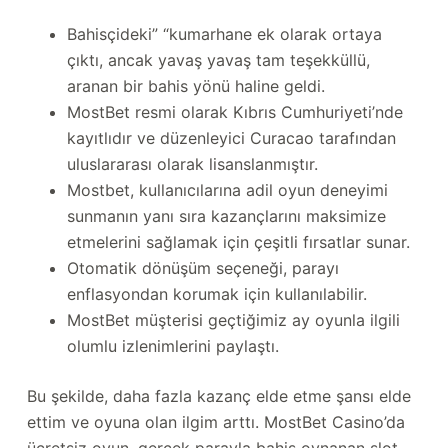
Bahisçideki” “kumarhane ek olarak ortaya
çıktı, ancak yavaş yavaş tam teşekküllü,
aranan bir bahis yönü haline geldi.
MostBet resmi olarak Kıbrıs Cumhuriyeti’nde
kayıtlıdır ve düzenleyici Curacao tarafından
uluslararası olarak lisanslanmıştır.
Mostbet, kullanıcılarına adil oyun deneyimi
sunmanın yanı sıra kazançlarını maksimize
etmelerini sağlamak için çeşitli fırsatlar sunar.
Otomatik dönüşüm seçeneği, parayı
enflasyondan korumak için kullanılabilir.
MostBet müşterisi geçtiğimiz ay oyunla ilgili
olumlu izlenimlerini paylaştı.
Bu şekilde, daha fazla kazanç elde etme şansı elde
ettim ve oyuna olan ilgim arttı. MostBet Casino’da