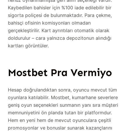
henüz oynanmamışsa geri alım seçeneği vardır.
Kaybedilen bahisler için %100 iade edilebilir bir
sigorta poliçesi de bulunmaktadır. Para çekme,
bahisçi ofisinin komisyonları olmadan
gerçekleştirilir. Kart ayrıntıları otomatik olarak
doldurulur – cara yalnızca depozitonun alındığı
kartları görüntüler.
Mostbet Pra Vermiyo
Hesap doğrulandıktan sonra, oyuncu mevcut tüm
oyunlara katılabilir. Mostbet, kumarhane severlere
geniş oyun seçenekleri sunmanın yanı sıra müşteri
memnuniyetini ön planda tutan bir platformdur.
Hem en yeni hem de mevcut oyunculara çeşitli
promosyonlar ve bonuslar sunarak kazançlarını