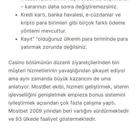
– kararınızı daha sonra değiştiremezsiniz.
Kredi kartı, banka havalesi, e-cüzdanlar ve
kripto para birimleri gibi birçok farklı ödeme
yöntemi mevcuttur.
Kayıt” “olduğunuz ülkenin para biriminde para
yatırmak zorunda değilsiniz.
Casino bölümünün düzenli ziyaretçilerinden biri
müşteri hizmetlerinin yavaşlığından şikayet ediyor
ama aynı zamanda büyük kazancını de uma
anlatıyor. MostBet ekibi, hizmeti geliştirmek, sitenin
işlevselliğini genişletmek empieza bonus sistemini
iyileştirmek açısından çok fazla çalışma yaptı.
Mostbet 2009 yılından beri varlığını sürdürmektedir
ve 93 ülkede faaliyet göstermektedir.