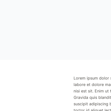
Lorem ipsum dolor s
labore et dolore ma
nisi est sit. Enim ut
Gravida quis blandit
suscipit adipiscing
tortor id aliquet le