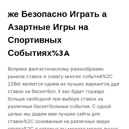
же Безопасно Играть а
Азартные Игры на
Спортивных
Событиях%3A
Вопреки фантастическому разнообразию
рынков ставок и охвату многих событий%2C
22Bet является одним из лучших вариантов ддя
ставок на баскетбол. У вас будет гораздо
больше свободной при выборе ставок на
различные баскетбольные события. С одной
целью мы дадим вам лучшие сайты для
ставок%2C основанные на различных видах
спорта%2C в которых вы можете может лучше.