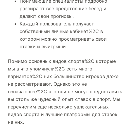
Понимающие специалисты подробно
разбирают все предстоящие бесед и
делают свои прогнозы.
Каждый пользователь получает
собственный личные кабинет%2C в
котором можно просматривать свои
ставки и выигрыши.
Помимо основных видов спорта%2C которые
мы а что упомянули%2C есть много
вариантов%2C них большинство игроков даже
не рассматривают. Однако это не
означающее%2C что они не могут предоставить
вы столь же чудесный опыт ставок в спорт. Мы
перечислим еще несколько увлекательных
видов спорта и лучшие платформы для ставок
на них.