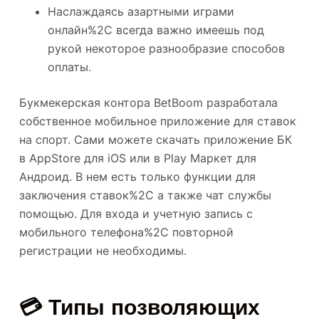
Наслаждаясь азартными играми
онлайн%2C всегда важно имеешь под
рукой некоторое разнообразие способов
оплаты.
Букмекерская контора BetBoom разработала
собственное мобильное приложение для ставок
на спорт. Сами можете скачать приложение БК
в AppStore для iOS или в Play Маркет для
Андроид. В нем есть только функции для
заключения ставок%2C а также чат службы
помощью. Для входа и учетную запись с
мобильного телефона%2C повторной
регистрации не необходимы.
💳 Типы позволяющих