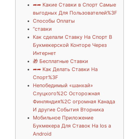
➦➦ Какие Ставки в Спорт Самые
выгодных Для Пользователей%3F
Способы Оплаты
“ставки
Как сделали Ставку На Спорт В
Букмекерской Конторе Через
Интернет
🎁 Бесплатные Ставки
➦➦ Как Делать Ставки На
Спорт%3F
Непобедимый «шанхай»
Слуцкого%2C Осторожная
Финляндия%2C огромная Канада
И другие События Вторника
Мобильное Приложение
Букмекера Для Ставок На Ios а
Android