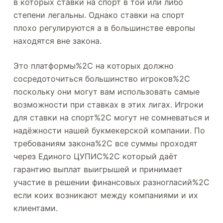
в которых ставки на спорт в той или либо
степени легальны. Однако ставки на спорт
плохо регулируются а в большинстве европы
находятся вне закона.
Это платформы%2C на которых должно
сосредоточиться большинство игроков%2C
поскольку они могут вам использовать самые
возможности при ставках в этих лигах. Игроки
для ставки на спорт%2C могут не сомневаться и
надёжности нашей букмекерской компании. По
требованиям закона%2C все суммы проходят
через Единого ЦУПИС%2C который даёт
гарантию выплат выигрышей и принимает
участие в решении финансовых разногласий%2C
если коих возникают между компаниями и их
клиентами.