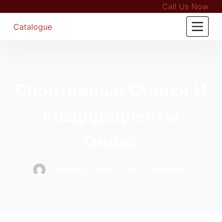
Call Us Now
S
k
Catalogue
i
p
t
o
Спортивные Ставки И
c
o
Коэффициенты
n
t
Онлай
e
n
t
WEBGEAR
AUGUST 7, 2024
1WINRUSSIA