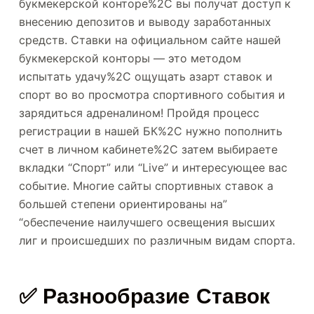
букмекерской конторе%2C вы получат доступ к
внесению депозитов и выводу заработанных
средств. Ставки на официальном сайте нашей
букмекерской конторы — это методом
испытать удачу%2C ощущать азарт ставок и
спорт во во просмотра спортивного события и
зарядиться адреналином! Пройдя процесс
регистрации в нашей БК%2C нужно пополнить
счет в личном кабинете%2C затем выбираете
вкладки “Спорт” или “Live” и интересующее вас
событие. Многие сайты спортивных ставок а
большей степени ориентированы на”
“обеспечение наилучшего освещения высших
лиг и происшедших по различным видам спорта.
✅ Разнообразие Ставок