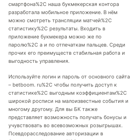
смартфона%2C наша букмекерская контора
разработала мобильное приложение. В нём
можно смотреть трансляции матчей%2C
статистику%2C результаты. Входить в
приложение букмекера можно же по
паролю%2C а и по отпечаткам пальцев. Среди
прочих его преимуществ стабильная работа и
выгодность управления.
Используйте логин и пароль от основного сайта
– betboom. ru%2C чтобы получить доступ к
статистике%2C выгодным коэффициентам%2C
широкой росписи на малоизвестные события и
многому другому. Для вы БК также
представляет возможность получать бонусы и
учувствовать во всевозможных розыгрышах.
Псевдорасследование авторизации в