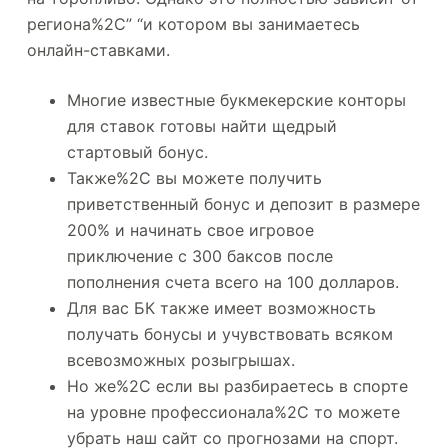
региона%2C” “и котором вы занимаетесь
онлайн-ставками.
Многие известные букмекерские конторы
для ставок готовы найти щедрый
стартовый бонус.
Также%2C вы можете получить
приветственный бонус и депозит в размере
200% и начинать свое игровое
приключение с 300 баксов после
пополнения счета всего на 100 долларов.
Для вас БК также имеет возможность
получать бонусы и учувствовать всяком
всевозможных розыгрышах.
Но же%2C если вы разбираетесь в спорте
на уровне профессионала%2C то можете
убрать наш сайт со прогнозами на спорт.