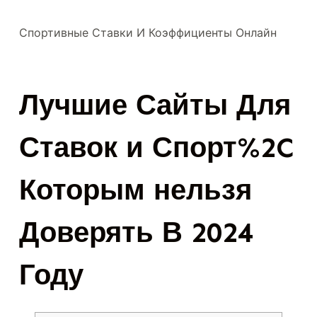
Спортивные Ставки И Коэффициенты Онлайн
Лучшие Сайты Для
Ставок и Спорт%2C
Которым нельзя
Доверять В 2024
Году