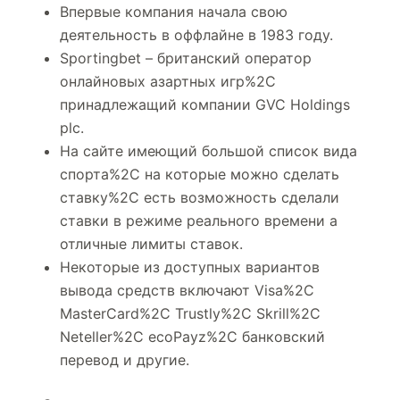
Впервые компания начала свою
деятельность в оффлайне в 1983 году.
Sportingbet – британский оператор
онлайновых азартных игр%2C
принадлежащий компании GVC Holdings
plc.
На сайте имеющий большой список вида
спорта%2C на которые можно сделать
ставку%2C есть возможность сделали
ставки в режиме реального времени а
отличные лимиты ставок.
Некоторые из доступных вариантов
вывода средств включают Visa%2C
MasterCard%2C Trustly%2C Skrill%2C
Neteller%2C ecoPayz%2C банковский
перевод и другие.